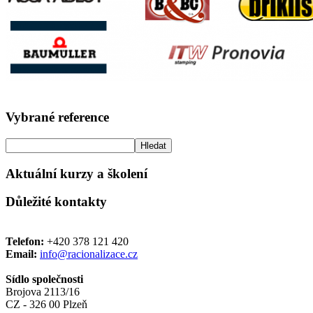
Vybrané reference
Aktuální kurzy a školení
Důležité kontakty
Telefon:
+420 378 121 420
Email:
info@racionalizace.cz
Sídlo společnosti
Brojova 2113/16
CZ - 326 00 Plzeň